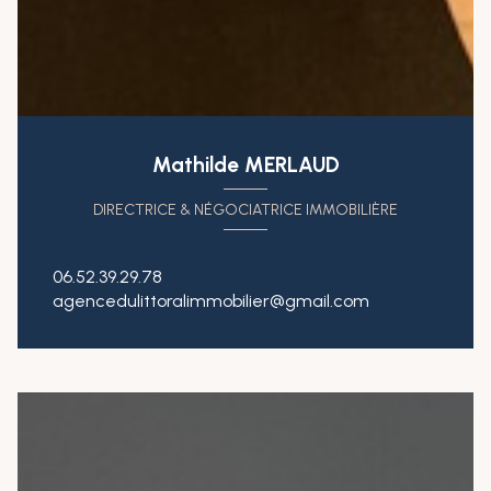
Mathilde MERLAUD
DIRECTRICE & NÉGOCIATRICE IMMOBILIÈRE
06.52.39.29.78
agencedulittoralimmobilier@gmail.com