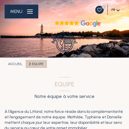
0
FR
MENU
ACCUEIL
EQUIPE
EQUIPE
Notre équipe à votre service
A l’Agence du Littoral, notre force réside dans la complémentarité
et l’engagement de notre équipe. Mathilde, Typhène et Danielle
mettent chaque jour leur expertise, leur disponibilité et leur sens
du service au cœur de votre projet immobilier.