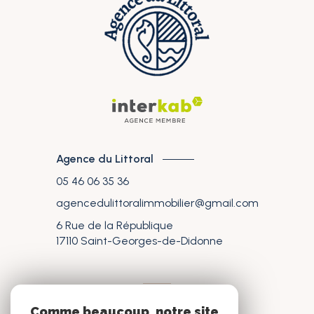
Agence du Littoral
05 46 06 35 36
agencedulittoralimmobilier@gmail.com
6 Rue de la République
17110
Saint-Georges-de-Didonne
nos réseaux
Comme beaucoup, notre site