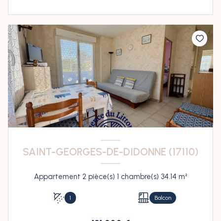
SAINT-GEORGES-DE-DIDONNE (17110)
Appartement 2 pièce(s) 1 chambre(s) 34.14 m²
1
Balcon