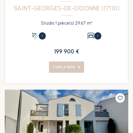
SAINT-GEORGES-DE-DIDONNE (17110)
Studio 1 pièce(s) 29.67 m²
1
1
199 900 €
VOIR LE BIEN