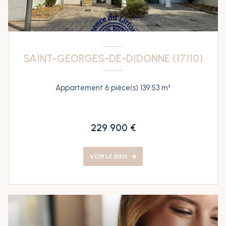
SAINT-GEORGES-DE-DIDONNE (17110)
Appartement 6 pièce(s) 139.53 m²
229 900 €
VOIR LE BIEN