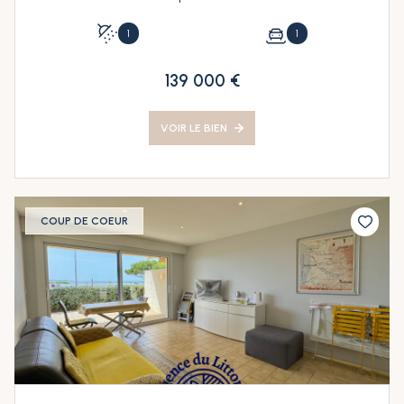
1
1
139 000 €
VOIR LE BIEN
COUP DE COEUR