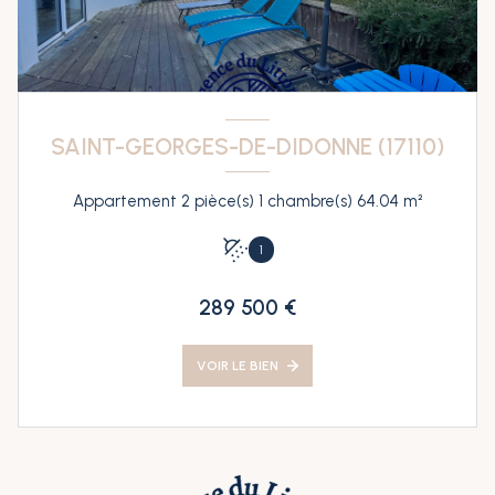
SAINT-GEORGES-DE-DIDONNE (17110)
Appartement 2 pièce(s) 1 chambre(s) 64.04 m²
1
289 500 €
VOIR LE BIEN