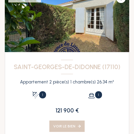
SAINT-GEORGES-DE-DIDONNE (17110)
Appartement 2 pièce(s) 1 chambre(s) 26.34 m²
1
1
121 900 €
VOIR LE BIEN