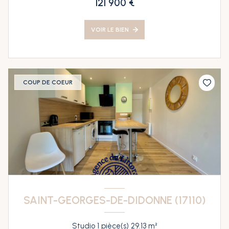
121 900 €
VOIR LE BIEN
COUP DE COEUR
SAINT-GEORGES-DE-DIDONNE (17110)
Studio 1 pièce(s) 29.13 m²