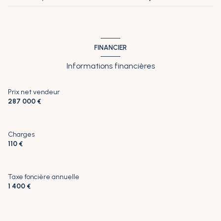
véranda
12.25 m²
FINANCIER
Informations financières
Prix net vendeur
287 000 €
Charges
110 €
Taxe foncière annuelle
1 400 €