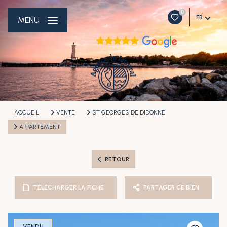
0
FR
MENU
ACCUEIL
VENTE
ST GEORGES DE DIDONNE
APPARTEMENT
RETOUR
TÉLÉCHARGER LA FICHE
PARTAGER CE BIEN
VENDU