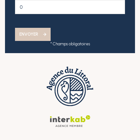
ENVOYER
* Champs obligatoires