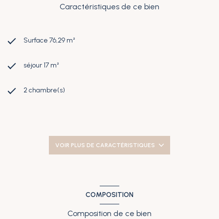
Caractéristiques de ce bien
Surface 76,29 m²
séjour 17 m²
2 chambre(s)
1 salle(s) d'eau
construit en 1970
VOIR PLUS DE CARACTÉRISTIQUES
cuisine séparée (équipée)
Chauffage individuel : chaudière (gaz de ville)
COMPOSITION
Composition de ce bien
exposition Nord-Ouest