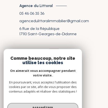
Agence du Littoral
05 46 06 35 36
agencedulittoralimmobilier@gmail.com
6 Rue de la République
17110
Saint-Georges-de-Didonne
nos réseaux
Comme beaucoup, notre site
utilise les cookies
Nous suivre
On aimerait vous accompagner pendant
votre visite.
En poursuivant, vous acceptez l'utilisation des
cookies par ce site, afin de vous proposer des
contenus adaptés et réaliser des statistiques !
© 2026 | Tous droits réservés
PARAMÉTRER