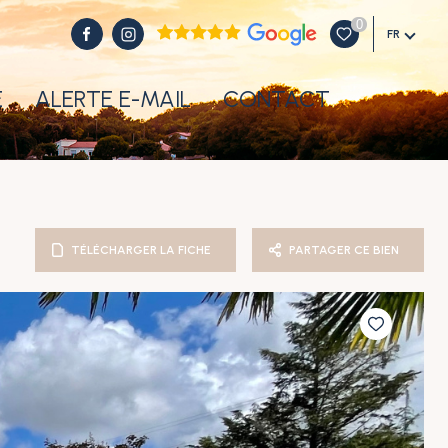
0
FR
E
ALERTE E-MAIL
CONTACT
TÉLÉCHARGER LA FICHE
PARTAGER CE BIEN