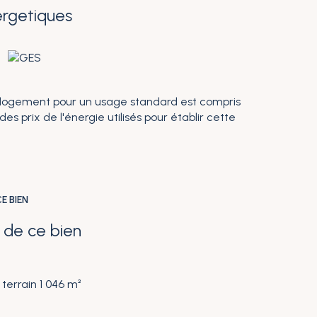
ergetiques
 logement pour un usage standard est compris
es prix de l'énergie utilisés pour établir cette
E BIEN
 de ce bien
terrain 1 046 m²