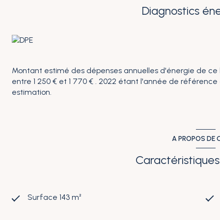
Diagnostics én
Montant estimé des dépenses annuelles d'énergie de ce
entre 1 250 € et 1 770 € . 2022 étant l'année de référence d
estimation.
A PROPOS DE C
Caractéristiques
Surface 143 m²