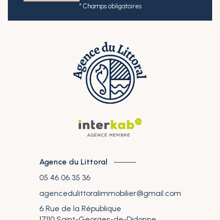
* Champs obligatoires
Agence du Littoral
05 46 06 35 36
agencedulittoralimmobilier@gmail.com
6 Rue de la République
17110
Saint-Georges-de-Didonne