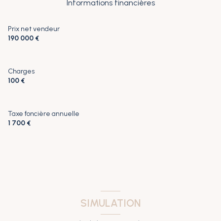
Informations financières
Prix net vendeur
190 000 €
Charges
100 €
Taxe foncière annuelle
1 700 €
SIMULATION