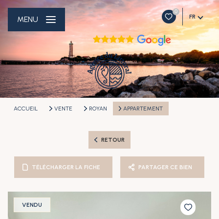
0
FR
MENU
ACCUEIL
VENTE
ROYAN
APPARTEMENT
RETOUR
TÉLÉCHARGER LA FICHE
PARTAGER CE BIEN
VENDU