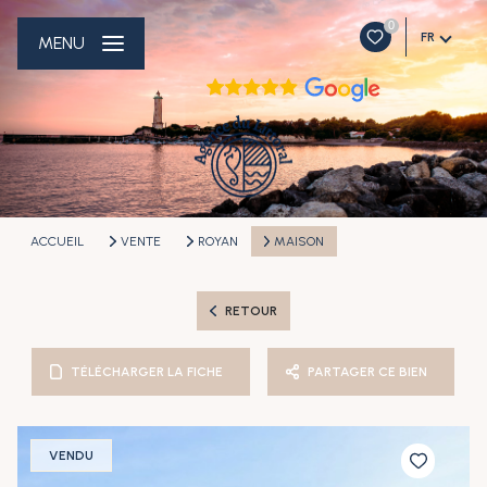
0
FR
MENU
ACCUEIL
VENTE
ROYAN
MAISON
RETOUR
TÉLÉCHARGER LA FICHE
PARTAGER CE BIEN
VENDU