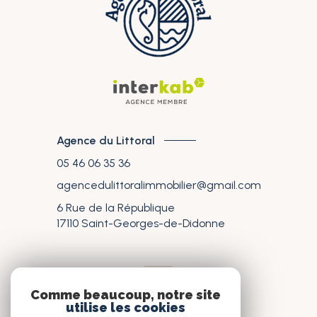
Agence du Littoral
05 46 06 35 36
agencedulittoralimmobilier@gmail.com
6 Rue de la République
17110
Saint-Georges-de-Didonne
nos réseaux
Comme beaucoup, notre site
utilise les cookies
Nous suivre