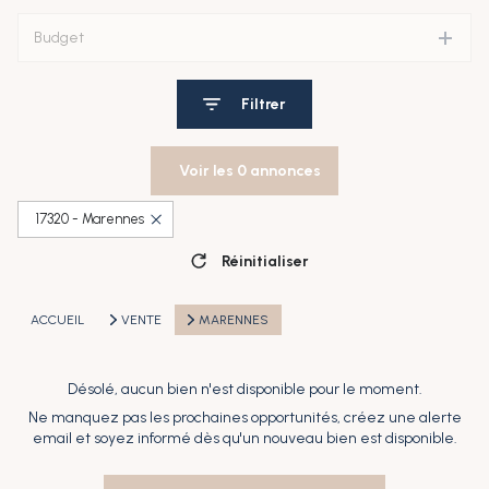
Budget
Filtrer
Voir les
0
annonces
17320 - Marennes
Réinitialiser
ACCUEIL
VENTE
MARENNES
Désolé, aucun bien n'est disponible pour le moment.
Ne manquez pas les prochaines opportunités, créez une alerte
email et soyez informé dès qu'un nouveau bien est disponible.