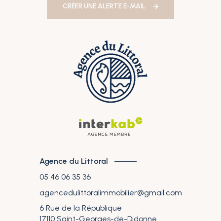
CRÉER UNE ALERTE E-MAIL
Agence du Littoral
05 46 06 35 36
agencedulittoralimmobilier@gmail.com
6 Rue de la République
17110
Saint-Georges-de-Didonne