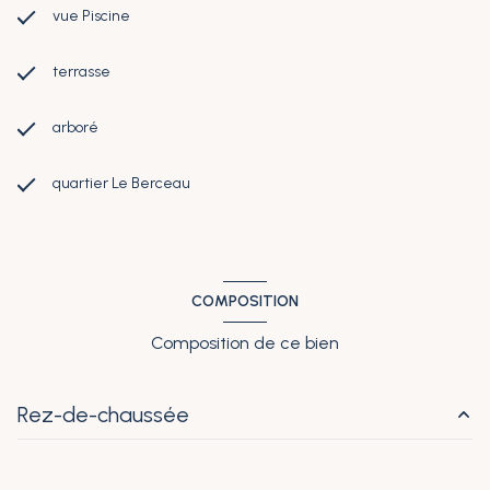
vue Piscine
terrasse
arboré
quartier Le Berceau
COMPOSITION
Composition de ce bien
Rez-de-chaussée
salon/sejour
51 m²