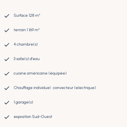
Surface 128 m²
terrain 1 169 m²
4 chambre(s)
3 salle(s) d'eau
cuisine américaine (équipée)
Chauffage individuel : convecteur (electrique)
1 garage(s)
exposition Sud-Ouest