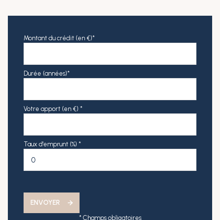
Montant du crédit (en €)*
Durée (années)*
Votre apport (en €) *
Taux d'emprunt (%) *
ENVOYER
* Champs obligatoires