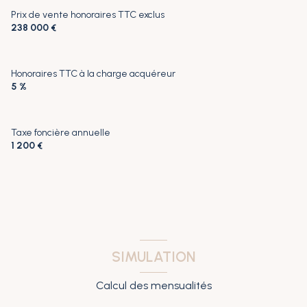
quartier chez mouchet
Prix de vente honoraires TTC exclus
238 000 €
Honoraires TTC à la charge acquéreur
5 %
Taxe foncière annuelle
1 200 €
SIMULATION
Calcul des mensualités