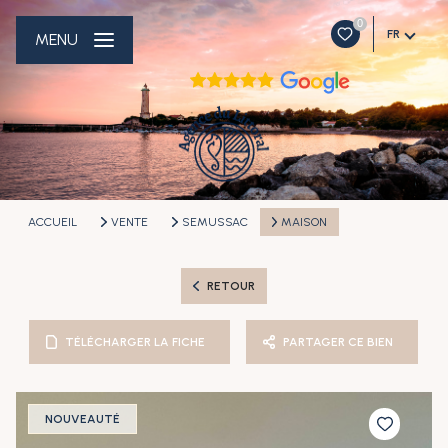
0
FR
MENU
ACCUEIL
VENTE
SEMUSSAC
MAISON
RETOUR
TÉLÉCHARGER LA FICHE
PARTAGER CE BIEN
NOUVEAUTÉ