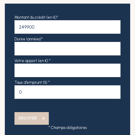
Montant du crédit (en €)*
Durée (années)*
Votre apport (en €) *
Taux d'emprunt (%) *
ENVOYER
* Champs obligatoires