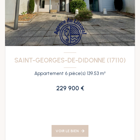
SAINT-GEORGES-DE-DIDONNE (17110)
Appartement 6 pièce(s) 139.53 m²
229 900 €
VOIR LE BIEN